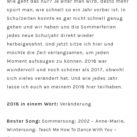
Wie geht das nur? Je älter man wird, desto mehr
spürt man, wie schnell so ein Jahr vorbei ist. In
Schulzeiten konnte es gar nicht schnell genug
gehen und wir haben uns die Sommerferien
jedes neue Schuljahr direkt wieder
herbeigesehnt. Und jetzt sitze ich hier und
möchte die Zeit verlangsamen, um jeden
Moment aufsaugen zu können. 2018 war
wundervoll und noch schöner als 2017, obwohl
sich vieles verändert hat. Und wie jedes Jahr
lasse ich euch an meinem 2018 hier teilhaben.
2018 in einem Wort:
Veränderung
Bester Song:
Sommersong:
2002
– Anne-Marie,
Wintersong:
Teach Me How To Dance With You
–