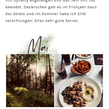
mit
Dynasty
angefangen und das Jahr mit
You
beendet. Dazwischen gab es im Frühjahr
Haus
des Geldes
und im Sommer habe ich
Elité
verschlungen. Alles sehr gute Serien.