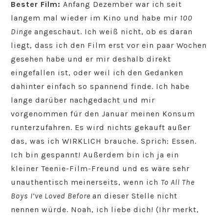
Bester Film:
Anfang Dezember war ich seit
langem mal wieder im Kino und habe mir
100
Dinge
angeschaut. Ich weiß nicht, ob es daran
liegt, dass ich den Film erst vor ein paar Wochen
gesehen habe und er mir deshalb direkt
eingefallen ist, oder weil ich den Gedanken
dahinter einfach so spannend finde. Ich habe
lange darüber nachgedacht und mir
vorgenommen für den Januar meinen Konsum
runterzufahren. Es wird nichts gekauft außer
das, was ich WIRKLICH brauche. Sprich: Essen.
Ich bin gespannt! Außerdem bin ich ja ein
kleiner Teenie-Film-Freund und es wäre sehr
unauthentisch meinerseits, wenn ich
To All The
Boys I’ve Loved Before
an dieser Stelle nicht
nennen würde. Noah, ich liebe dich! (Ihr merkt,