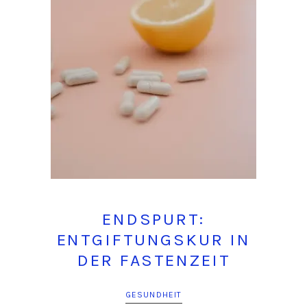
ENDSPURT:
ENTGIFTUNGSKUR IN
DER FASTENZEIT
GESUNDHEIT