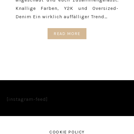
Knallige Farben, Y2K und Oversized-
Denim Ein wirklich auffälliger Trend…
READ MORE
[instagram-feed]
COOKIE POLICY