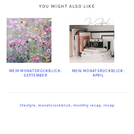
YOU MIGHT ALSO LIKE
MEIN MONATSRÜCKBLICK:
MEIN MONATSRÜCKBLICK:
SEPTEMBER
APRIL
lifestyle
,
monatsrückblick
,
monthly recap
,
recap