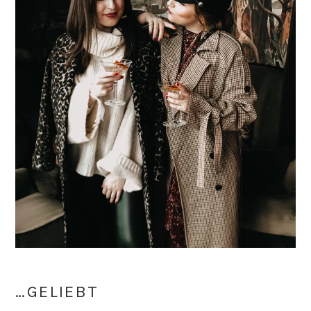
…GELIEBT