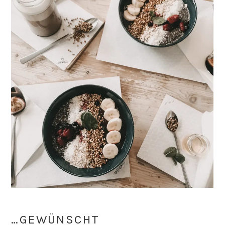
…GEWÜNSCHT