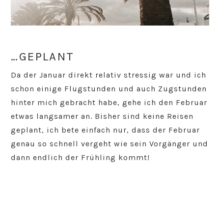
…GEPLANT
Da der Januar direkt relativ stressig war und ich
schon einige Flugstunden und auch Zugstunden
hinter mich gebracht habe, gehe ich den Februar
etwas langsamer an. Bisher sind keine Reisen
geplant, ich bete einfach nur, dass der Februar
genau so schnell vergeht wie sein Vorgänger und
dann endlich der Frühling kommt!