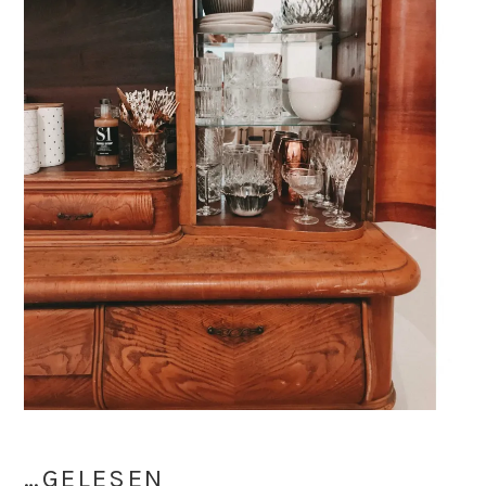
…GELESEN