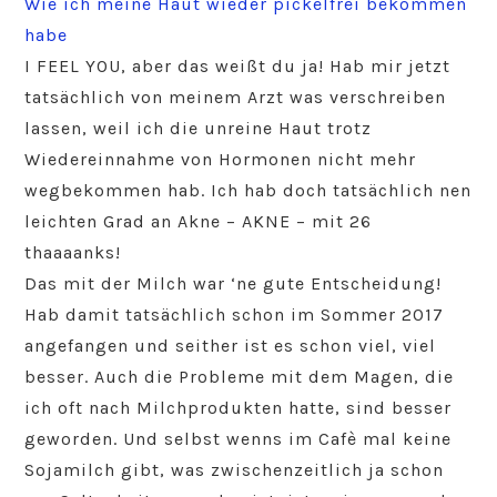
Wie ich meine Haut wieder pickelfrei bekommen
habe
I FEEL YOU, aber das weißt du ja! Hab mir jetzt
tatsächlich von meinem Arzt was verschreiben
lassen, weil ich die unreine Haut trotz
Wiedereinnahme von Hormonen nicht mehr
wegbekommen hab. Ich hab doch tatsächlich nen
leichten Grad an Akne – AKNE – mit 26
thaaaanks!
Das mit der Milch war ‘ne gute Entscheidung!
Hab damit tatsächlich schon im Sommer 2017
angefangen und seither ist es schon viel, viel
besser. Auch die Probleme mit dem Magen, die
ich oft nach Milchprodukten hatte, sind besser
geworden. Und selbst wenns im Cafè mal keine
Sojamilch gibt, was zwischenzeitlich ja schon