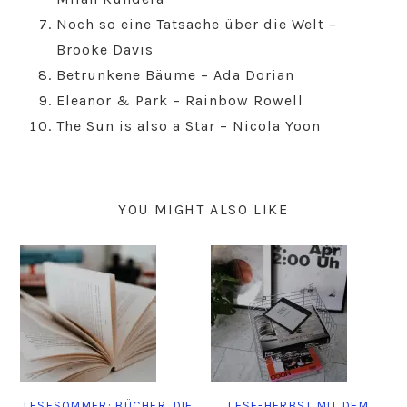
Noch so eine Tatsache über die Welt –
Brooke Davis
Betrunkene Bäume – Ada Dorian
Eleanor & Park – Rainbow Rowell
The Sun is also a Star – Nicola Yoon
YOU MIGHT ALSO LIKE
LESESOMMER: BÜCHER, DIE
LESE-HERBST MIT DEM