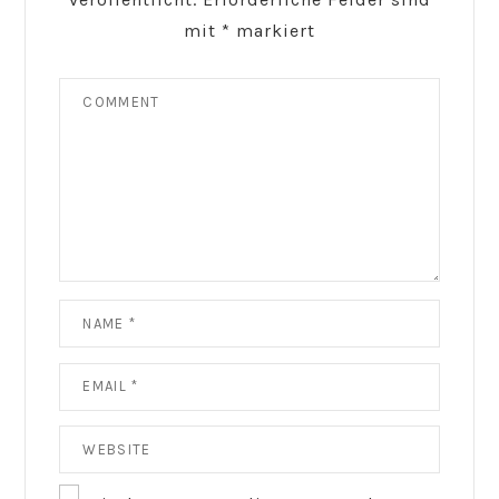
mit
*
markiert