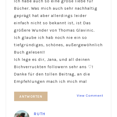
Ich habe auch so eine große liebe für
Bücher. Was mich auch sehr nachhaltig
geprägt hat aber allerdings leider
einfach nicht so bekannt ist, ist Das
größere Wunder von Thomas Glavinic.
Ich glaube ich hab noch nie ein so
tiefgründiges, schönes, außergewöhnlich
Buch gelesen!!
Ich lege es dir, Jana, und all deinen
Bichverruckten followern sehr ans ♡!
Danke für den tollen Beitrag, an die
Empfehlungen mach ich mich mal
View Comment
ANTWORTEN
RUTH