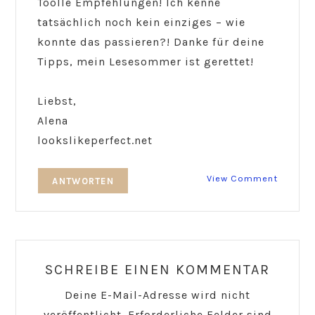
Toolle Empfehlungen! Ich kenne
tatsächlich noch kein einziges – wie
konnte das passieren?! Danke für deine
Tipps, mein Lesesommer ist gerettet!
Liebst,
Alena
lookslikeperfect.net
View Comment
ANTWORTEN
SCHREIBE EINEN KOMMENTAR
Deine E-Mail-Adresse wird nicht
veröffentlicht.
Erforderliche Felder sind