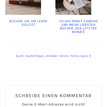
BÜCHER, DIE IHR LESEN
TOLINO FAMILY SHARING
SOLLTET
UND MEINE LIEBSTEN
BÜCHER, DER LETZTEN
MONATE
buch
,
büchertipps
,
ereader
,
tolino
,
tolino epos 3
Reader
Interactions
SCHREIBE EINEN KOMMENTAR
Deine E-Mail-Adresse wird nicht