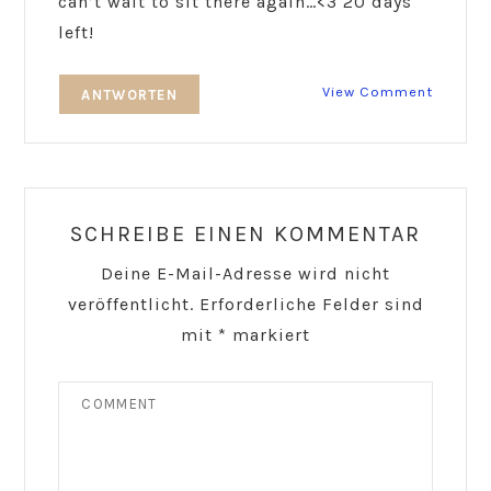
can’t wait to sit there again…<3 20 days
left!
View Comment
ANTWORTEN
SCHREIBE EINEN KOMMENTAR
Deine E-Mail-Adresse wird nicht
veröffentlicht.
Erforderliche Felder sind
mit
*
markiert