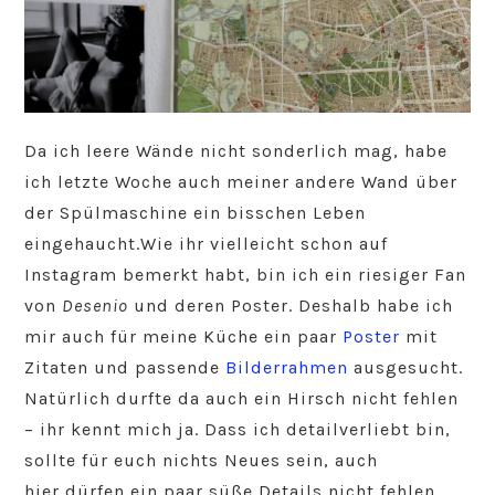
Da ich leere Wände nicht sonderlich mag, habe
ich letzte Woche auch meiner andere Wand über
der Spülmaschine ein bisschen Leben
eingehaucht.Wie ihr vielleicht schon auf
Instagram bemerkt habt, bin ich ein riesiger Fan
von
Desenio
und deren Poster. Deshalb habe ich
mir auch für meine Küche ein paar
Poster
mit
Zitaten und passende
Bilderrahmen
ausgesucht.
Natürlich durfte da auch ein Hirsch nicht fehlen
– ihr kennt mich ja. Dass ich detailverliebt bin,
sollte für euch nichts Neues sein, auch
hier dürfen ein paar süße Details nicht fehlen.