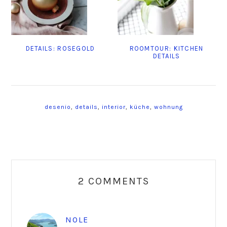
DETAILS: ROSEGOLD
ROOMTOUR: KITCHEN
DETAILS
desenio
,
details
,
interior
,
küche
,
wohnung
Reader
Interactions
2 COMMENTS
NOLE