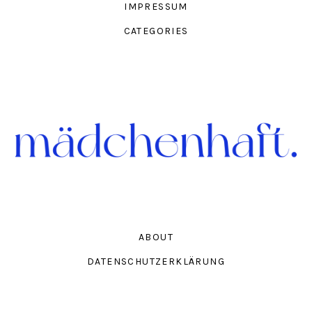
IMPRESSUM
CATEGORIES
ABOUT
DATENSCHUTZERKLÄRUNG