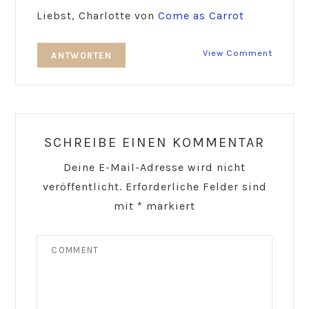
Liebst, Charlotte von
Come as Carrot
View Comment
ANTWORTEN
SCHREIBE EINEN KOMMENTAR
Deine E-Mail-Adresse wird nicht
veröffentlicht.
Erforderliche Felder sind
mit
*
markiert