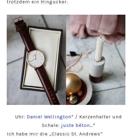
trotzdem ein Hingucker.
Uhr:
Daniel Wellington
* / Kerzenhalter und
Schale:
juste béton…
*
Ich habe mir die „Classic St. Andrews“