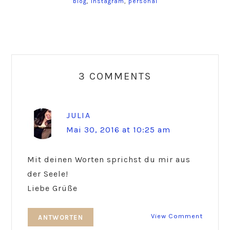
blog
,
instagram
,
personal
Reader
Interactions
3 COMMENTS
JULIA
Mai 30, 2016 at 10:25 am
Mit deinen Worten sprichst du mir aus
der Seele!
Liebe Grüße
View Comment
ANTWORTEN