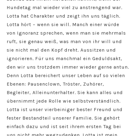
Hundetag mal wieder viel zu anstrengend war.
Lotta hat Charakter und zeigt ihn uns täglich.
Lotta hört – wenn sie will. Manch einer würde
von Ignoranz sprechen, wenn man sie mehrmals
ruft, sie genau weiß, was man von ihr will und
sie nicht mal den Kopf dreht. Aussitzen und
ignorieren. Für uns manchmal ein Geduldsakt,
den wir uns trotzdem immer wieder gerne antun.
Denn Lotta bereichert unser Leben auf so vielen
Ebenen: Pausenclown, Tröster, Zuhörer,
Begleiter, Alleinunterhalter. Sie kann alles und
übernimmt jede Rolle wie selbstverständlich.
Lotta ist unser vierbeiniger bester Freund und
fester Bestandteil unserer Familie. Sie gehört
einfach dazu und ist seit ihrem ersten Tag bei
uns nicht mehr wegzudenken. Lotta ist mein