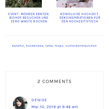
EVENT: MÖHREN ERNTEN,
KÖNIGLICHE HOCHZEIT:
BIOHOF BESUCHEN UND
DEKOINSPIRATIONEN FÜR
ZERO WASTE KOCHEN
DEN HOCHZEITSTISCH
beneful
,
hundeliebe
,
lotta
,
mops
,
schleckermäulchen
Reader
Interactions
2 COMMENTS
DENISE
Mai 10, 2019 at 9:46 am