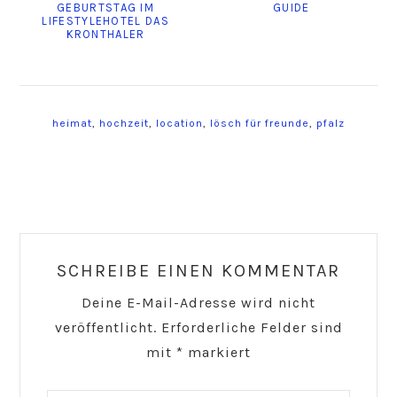
GEBURTSTAG IM
GUIDE
LIFESTYLEHOTEL DAS
KRONTHALER
heimat
,
hochzeit
,
location
,
lösch für freunde
,
pfalz
Reader
Interactions
SCHREIBE EINEN KOMMENTAR
Deine E-Mail-Adresse wird nicht
veröffentlicht.
Erforderliche Felder sind
mit
*
markiert