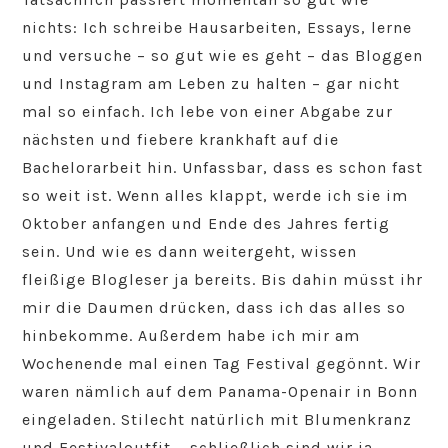
nichts: Ich schreibe Hausarbeiten, Essays, lerne
und versuche – so gut wie es geht – das Bloggen
und Instagram am Leben zu halten – gar nicht
mal so einfach. Ich lebe von einer Abgabe zur
nächsten und fiebere krankhaft auf die
Bachelorarbeit hin. Unfassbar, dass es schon fast
so weit ist. Wenn alles klappt, werde ich sie im
Oktober anfangen und Ende des Jahres fertig
sein. Und wie es dann weitergeht, wissen
fleißige Blogleser ja bereits. Bis dahin müsst ihr
mir die Daumen drücken, dass ich das alles so
hinbekomme. Außerdem habe ich mir am
Wochenende mal einen Tag Festival gegönnt. Wir
waren nämlich auf dem Panama-Openair in Bonn
eingeladen. Stilecht natürlich mit Blumenkranz
und Festivaloutfit – schließlich sind wir ja