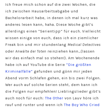
Ich freue mich schon auf die zwei Wochen, die
ich zwischen Hausarbeitsabgabe und
Bachelorarbeit habe, in denen ich mal kurz was
anderes lesen kann, haha. Diese Woche gibt’s
allerdings einen “Serientipp” für euch. Vielleicht
wissen einige von euch, dass ich ein ziemlicher
Freak bin und mir stundenlang
Medical Detectives
oder
Anwälte der Toten
reinziehen kann…(lassen
wir das einfach mal so stehen!). Am Wochenende
habe ich auf YouTube die Serie
“Die größten
Kriminalfälle”
gefunden und gönn mir jeden
Abend vorm Schlafen gehen, ein bis zwei Folgen.
Wer auch auf solche Serien steht, dem kann ich
die Folgen nur empfehlen! Lieblingslieder gibt’s
auch noch für euch:
The Other
von Lauv höre ich
rauf und runter und wenn ich
The Boy Who Cried