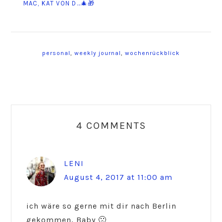
MAC, KAT VON D…🎄🎁
personal
,
weekly journal
,
wochenrückblick
Reader
Interactions
4 COMMENTS
LENI
August 4, 2017 at 11:00 am
ich wäre so gerne mit dir nach Berlin
gekommen, Baby 🙁