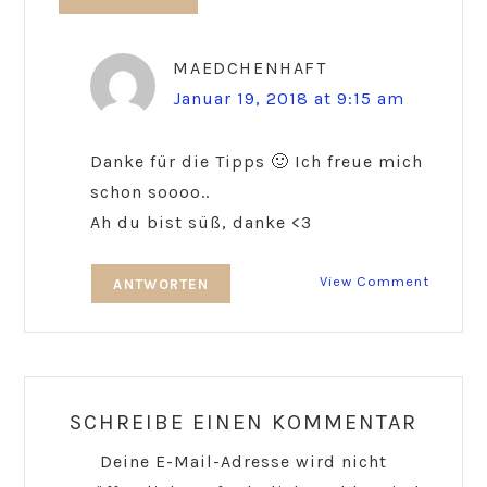
MAEDCHENHAFT
Januar 19, 2018 at 9:15 am
Danke für die Tipps 🙂 Ich freue mich
schon soooo..
Ah du bist süß, danke <3
View Comment
ANTWORTEN
SCHREIBE EINEN KOMMENTAR
Deine E-Mail-Adresse wird nicht