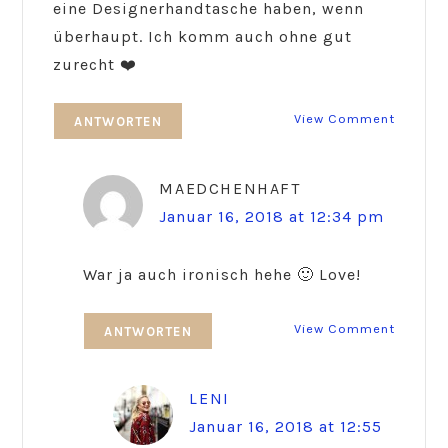
eine Designerhandtasche haben, wenn
überhaupt. Ich komm auch ohne gut
zurecht ❤️
View Comment
ANTWORTEN
MAEDCHENHAFT
Januar 16, 2018 at 12:34 pm
War ja auch ironisch hehe 🙂 Love!
View Comment
ANTWORTEN
LENI
Januar 16, 2018 at 12:55