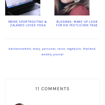
MEINE SPORTROUTINE &
BLOGMAS: MAKE-UP LOOK
ZALANDO LOVES YOGA
FÜR DIE FESTLICHEN TAGE
bachelorarbeit
,
diary
,
personal
,
reise
,
tagebuch
,
thailand
,
weekly journal
Reader
Interactions
11 COMMENTS