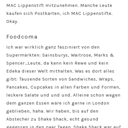
MAC Lippenstift mitzunehmen. Manche Leute
kaufen sich Postkarten, ich MAC Lippenstifte.
Okay.
Foodcoma
Ich war wirklich ganz fasziniert von den
Supermärkten: Sainsburys, Waitrose, Marks &
Spencer…Leute, da kann kein Rewe und kein
Edeka dieser Welt mithalten. Was es dort alles
gibt: Tausende Sorten von Sandwiches, Wraps,
Pancakes, Cupcakes in allen Farben und Formen,
leckere Salate und und und. Alleine schon wegen
dem ganzen Essen wäre ich gerne in London
geblieben, haha. Wir haben, bis auf den
Abstecher zu Shake Shack, echt gesund
gegessen in den paar Tagen. Shake Shack war auf