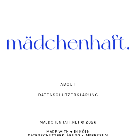
ABOUT
DATENSCHUTZERKLÄRUNG
MAEDCHENHAFT.NET
© 2026
-
MADE WITH
♥
IN KÖLN
DATENSCHUTZERKLÄRUNG
-
IMPRESSUM