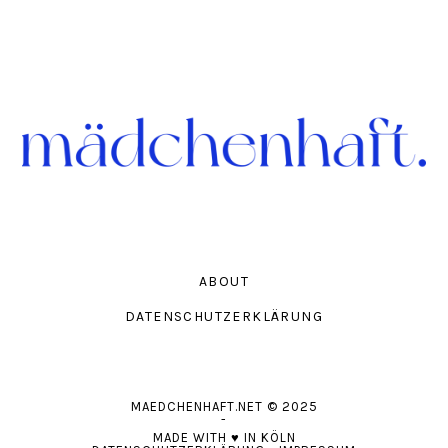
ABOUT
DATENSCHUTZERKLÄRUNG
MAEDCHENHAFT.NET
© 2025
-
MADE WITH
♥
IN KÖLN