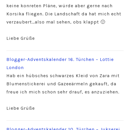
keine konreten Pläne, würde aber gerne nach
Korsika fliegen. Die Landschaft da hat mich echt
verzaubert…also mal sehen, obs klappt 🙂
Liebe Grüße
Blogger-Adventskalender 16. Türchen – Lottie
London
Hab ein hübsches schwarzes Kleid von Zara mit
Blumenstickerei und Gazeeärmeln gekauft, da
freue ich mich schon sehr drauf, es anzuziehen.
Liebe Grüße
Blogger-Adventskalender 10. Türchen – Jukserei