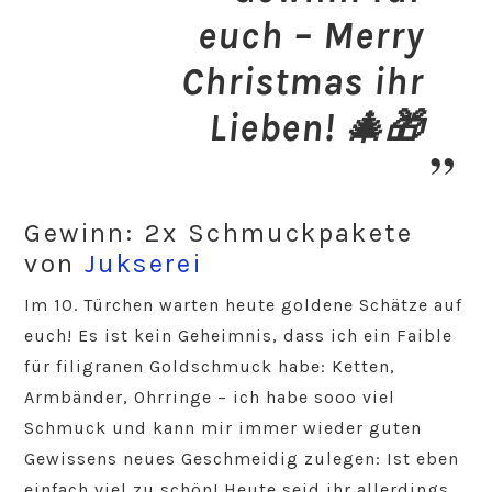
euch – Merry
Christmas ihr
Lieben!
🎄🎁
Gewinn: 2x Schmuckpakete
von
Jukserei
Im 10. Türchen warten heute goldene Schätze auf
euch! Es ist kein Geheimnis, dass ich ein Faible
für filigranen Goldschmuck habe: Ketten,
Armbänder, Ohrringe – ich habe sooo viel
Schmuck und kann mir immer wieder guten
Gewissens neues Geschmeidig zulegen: Ist eben
einfach viel zu schön! Heute seid ihr allerdings