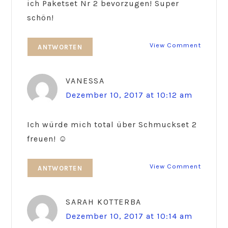
ich Paketset Nr 2 bevorzugen! Super
schön!
View Comment
ANTWORTEN
VANESSA
Dezember 10, 2017 at 10:12 am
Ich würde mich total über Schmuckset 2
freuen! ☺️
View Comment
ANTWORTEN
SARAH KOTTERBA
Dezember 10, 2017 at 10:14 am