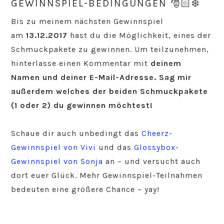
GEWINNSPIEL-BEDINGUNGEN 🎅🏻❄️
Bis zu meinem nächsten Gewinnspiel
am
13.12.2017
hast du die Möglichkeit, eines der
Schmuckpakete zu gewinnen. Um teilzunehmen,
hinterlasse einen Kommentar mit
deinem
Namen und deiner E-Mail-Adresse. Sag mir
außerdem welches der beiden Schmuckpakete
(1 oder 2) du gewinnen möchtest!
Schaue dir auch unbedingt das
Cheerz-
Gewinnspiel von Vivi
und das
Glossybox-
Gewinnspiel von Sonja
an – und versucht auch
dort euer Glück. Mehr Gewinnspiel-Teilnahmen
bedeuten eine größere Chance – yay!