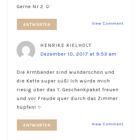
Gerne Nr 2 ☺️
View Comment
ANTWORTEN
HENRIKE KIELHOLT
Dezember 10, 2017 at 9:53 am
Die Armbänder sind wunderschön und
die Kette super süß! Ich würde mich
riesig über das 1. Geschenkpaket freuen
und vor Freude quer durch das Zimmer
hüpfen! ✨
View Comment
ANTWORTEN