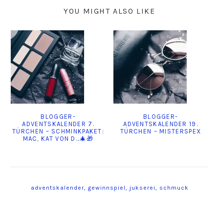
YOU MIGHT ALSO LIKE
BLOGGER-
BLOGGER-
ADVENTSKALENDER 7.
ADVENTSKALENDER 19.
TÜRCHEN – SCHMINKPAKET:
TÜRCHEN – MISTERSPEX
MAC, KAT VON D…🎄🎁
adventskalender
,
gewinnspiel
,
jukserei
,
schmuck