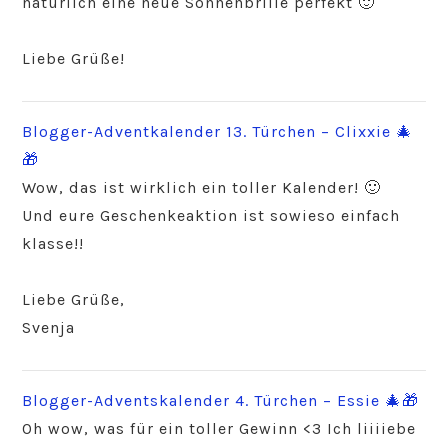
natürlich eine neue Sonnenbrille perfekt 🙂
Liebe Grüße!
Blogger-Adventkalender 13. Türchen – Clixxie 🎄
🎁
Wow, das ist wirklich ein toller Kalender! 🙂
Und eure Geschenkeaktion ist sowieso einfach
klasse!!
Liebe Grüße,
Svenja
Blogger-Adventskalender 4. Türchen – Essie 🎄🎁
Oh wow, was für ein toller Gewinn <3 Ich liiiiebe