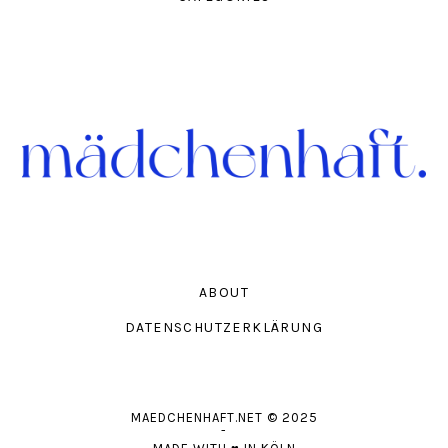
ABOUT
DATENSCHUTZERKLÄRUNG
MAEDCHENHAFT.NET
© 2025
-