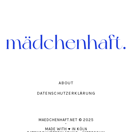
ABOUT
DATENSCHUTZERKLÄRUNG
MAEDCHENHAFT.NET
© 2025
-
MADE WITH
♥
IN KÖLN