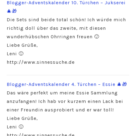
Blogger-Adventskalender 10. Türchen – Jukserei
🎄🎁
Die Sets sind beide total schön! Ich würde mich
richtig doll über das zweite, mit diesen
wunderhübschen Ohrringen freuen 🙂
Liebe Grüße,
Leni 🙂
http://www.sinnessuche.de
Blogger-Adventskalender 4. Türchen – Essie 🎄🎁
Das wäre perfekt um meine Essie Sammlung
anzufangen! Ich hab vor kurzem einen Lack bei
einer Freundin ausprobiert und er war toll!
Liebe Grüße,
Leni 🙂
http://www.sinnessuche.de