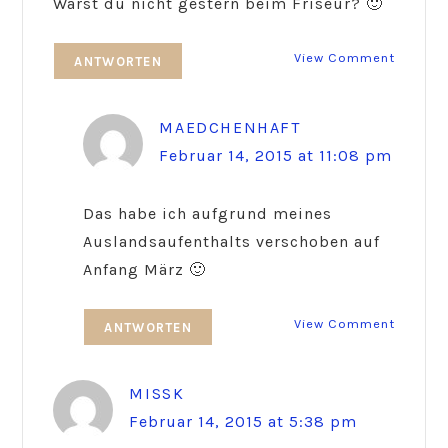
Warst du nicht gestern beim Friseur? 🙂
View Comment
ANTWORTEN
MAEDCHENHAFT
Februar 14, 2015 at 11:08 pm
Das habe ich aufgrund meines
Auslandsaufenthalts verschoben auf
Anfang März 🙂
View Comment
ANTWORTEN
MISSK
Februar 14, 2015 at 5:38 pm