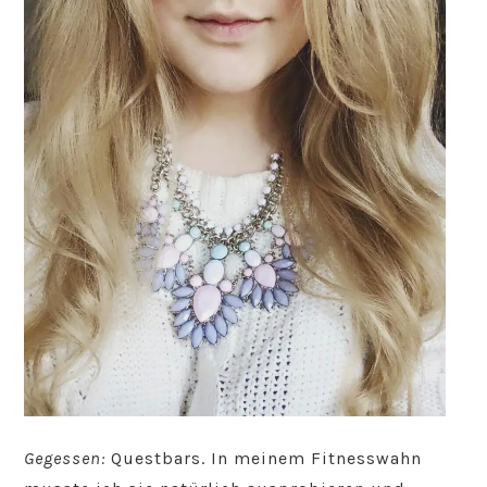
Gegessen:
Questbars. In meinem Fitnesswahn