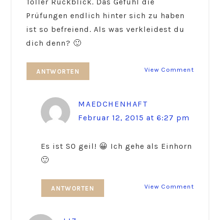
Toller Rückblick. Das Gefühl die
Prüfungen endlich hinter sich zu haben
ist so befreiend. Als was verkleidest du
dich denn? 🙂
View Comment
ANTWORTEN
MAEDCHENHAFT
Februar 12, 2015 at 6:27 pm
Es ist SO geil! 😀 Ich gehe als Einhorn
🙂
View Comment
ANTWORTEN