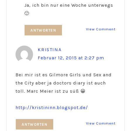
Ja, ich bin nur eine Woche unterwegs
🙂
View Comment
ANTWORTEN
KRISTINA
Februar 12, 2015 at 2:27 pm
Bei mir ist es Gilmore Girls und Sex and
the City aber ja doctors diary ist auch
toll. Marc Meier ist zu süß 😀
http://kristininn.blogspot.de/
View Comment
ANTWORTEN