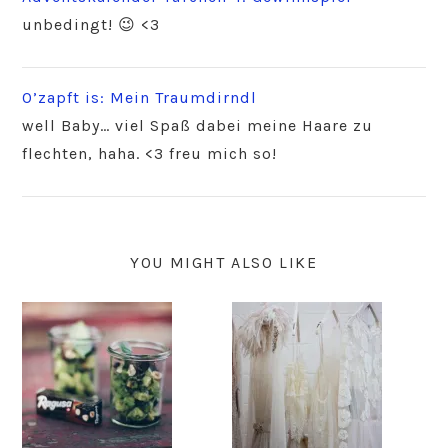
unbedingt! 😉 <3
O’zapft is: Mein Traumdirndl
well Baby… viel Spaß dabei meine Haare zu
flechten, haha. <3 freu mich so!
YOU MIGHT ALSO LIKE