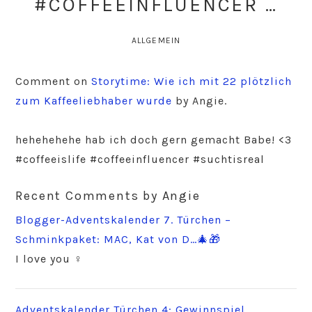
#COFFEEINFLUENCER …
ALLGEMEIN
Comment on
Storytime: Wie ich mit 22 plötzlich
zum Kaffeeliebhaber wurde
by Angie.
hehehehehe hab ich doch gern gemacht Babe! <3
#coffeeislife #coffeeinfluencer #suchtisreal
Recent Comments by Angie
Blogger-Adventskalender 7. Türchen –
Schminkpaket: MAC, Kat von D…🎄🎁
I love you ‍♀️
Adventskalender Türchen 4: Gewinnspiel