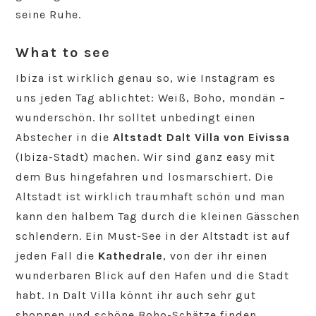
seine Ruhe.
What to see
Ibiza ist wirklich genau so, wie Instagram es
uns jeden Tag ablichtet: Weiß, Boho, mondän –
wunderschön. Ihr solltet unbedingt einen
Abstecher in die
Altstadt Dalt Villa von Eivissa
(Ibiza-Stadt) machen. Wir sind ganz easy mit
dem Bus hingefahren und losmarschiert. Die
Altstadt ist wirklich traumhaft schön und man
kann den halbem Tag durch die kleinen Gässchen
schlendern. Ein Must-See in der Altstadt ist auf
jeden Fall die
Kathedrale
, von der ihr einen
wunderbaren Blick auf den Hafen und die Stadt
habt. In Dalt Villa könnt ihr auch sehr gut
shoppen und schöne Boho-Schätze finden.