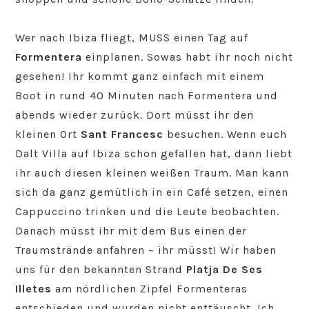
Wer nach Ibiza fliegt, MUSS einen Tag auf
Formentera
einplanen. Sowas habt ihr noch nicht
gesehen! Ihr kommt ganz einfach mit einem
Boot in rund 40 Minuten nach Formentera und
abends wieder zurück. Dort müsst ihr den
kleinen Ort
Sant Francesc
besuchen. Wenn euch
Dalt Villa auf Ibiza schon gefallen hat, dann liebt
ihr auch diesen kleinen weißen Traum. Man kann
sich da ganz gemütlich in ein Café setzen, einen
Cappuccino trinken und die Leute beobachten.
Danach müsst ihr mit dem Bus einen der
Traumstrände anfahren – ihr müsst! Wir haben
uns für den bekannten Strand
Platja De Ses
Illetes
am nördlichen Zipfel Formenteras
entschieden und wurden nicht enttäuscht. Ich