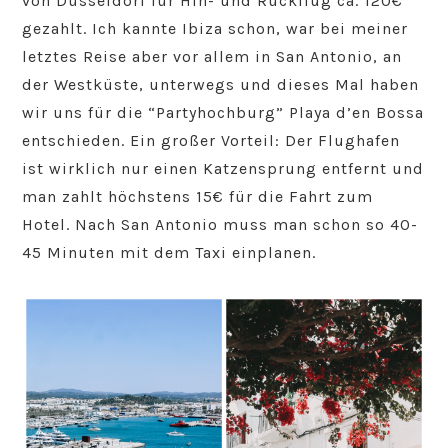
von Düsseldorf für Hin- und Rückflug ca. 120€
gezahlt. Ich kannte Ibiza schon, war bei meiner
letztes Reise aber vor allem in San Antonio, an
der Westküste, unterwegs und dieses Mal haben
wir uns für die “Partyhochburg” Playa d’en Bossa
entschieden. Ein großer Vorteil: Der Flughafen
ist wirklich nur einen Katzensprung entfernt und
man zahlt höchstens 15€ für die Fahrt zum
Hotel. Nach San Antonio muss man schon so 40-
45 Minuten mit dem Taxi einplanen.