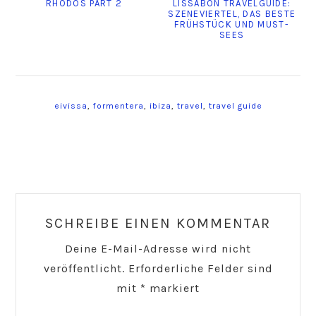
RHODOS PART 2
LISSABON TRAVELGUIDE:
SZENEVIERTEL, DAS BESTE
FRÜHSTÜCK UND MUST-
SEES
eivissa
,
formentera
,
ibiza
,
travel
,
travel guide
Reader
Interactions
SCHREIBE EINEN KOMMENTAR
Deine E-Mail-Adresse wird nicht
veröffentlicht.
Erforderliche Felder sind
mit
*
markiert