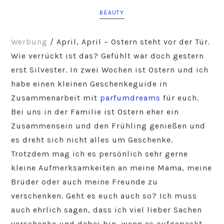
BEAUTY
Werbung
/ April, April – Ostern steht vor der Tür.
Wie verrückt ist das? Gefühlt war doch gestern
erst Silvester. In zwei Wochen ist Ostern und ich
habe einen kleinen Geschenkeguide in
Zusammenarbeit mit
parfumdreams
für euch.
Bei uns in der Familie ist Ostern eher ein
Zusammensein und den Frühling genießen und
es dreht sich nicht alles um Geschenke.
Trotzdem mag ich es persönlich sehr gerne
kleine Aufmerksamkeiten an meine Mama, meine
Brüder oder auch meine Freunde zu
verschenken. Geht es euch auch so? Ich muss
auch ehrlich sagen, dass ich viel lieber Sachen
verschenke und dabei bin, wenn es aufgepackt