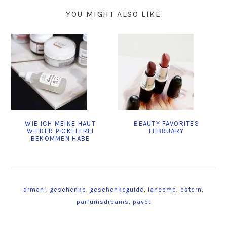
YOU MIGHT ALSO LIKE
WIE ICH MEINE HAUT
BEAUTY FAVORITES
WIEDER PICKELFREI
FEBRUARY
BEKOMMEN HABE
armani
,
geschenke
,
geschenkeguide
,
lancome
,
ostern
,
parfumsdreams
,
payot