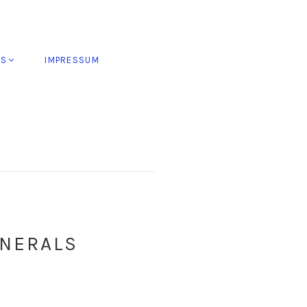
ES
IMPRESSUM
INERALS