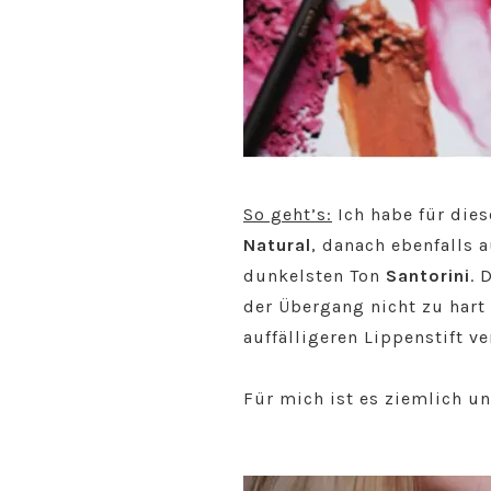
So geht’s:
Ich habe für dies
Natural
, danach ebenfalls 
dunkelsten Ton
Santorini
. 
der Übergang nicht zu hart 
auffälligeren Lippenstift v
Für mich ist es ziemlich u