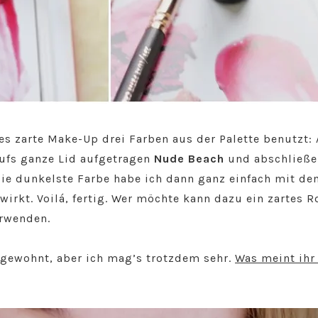
es zarte Make-Up drei Farben aus der Palette benutzt:
aufs ganze Lid aufgetragen
Nude Beach
und abschließen
Die dunkelste Farbe habe ich dann ganz einfach mit de
wirkt. Voilá, fertig. Wer möchte kann dazu ein zartes 
erwenden.
ngewohnt, aber ich mag’s trotzdem sehr.
Was meint ihr