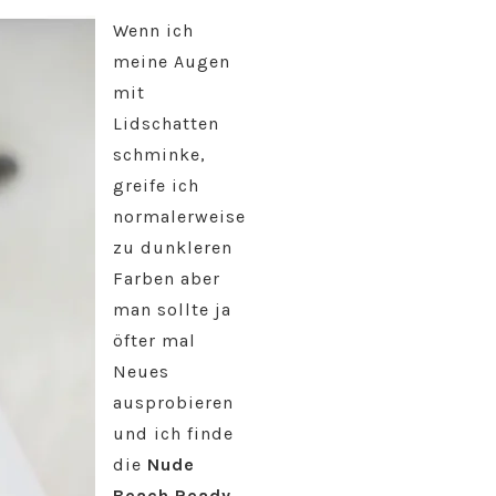
Wenn ich
meine Augen
mit
Lidschatten
schminke,
greife ich
normalerweise
zu dunkleren
Farben aber
man sollte ja
öfter mal
Neues
ausprobieren
und ich finde
die
Nude
Beach Ready