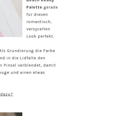
Palette
gerade
für diesen
romantisch,
verspielten
Look perfekt.
 Als Grundierung die Farbe
d in die Lidfalte den
m Pinsel verblendet, damit
Rouge und einen etwas
 dazu?