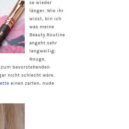
se wieder
länger. Wie ihr
wisst, bin ich
was meine
Beauty Routine
angeht sehr
langweilig:
Rouge,
nd zum bevorstehenden
ar nicht schlecht wäre.
ette
einen zarten, nude