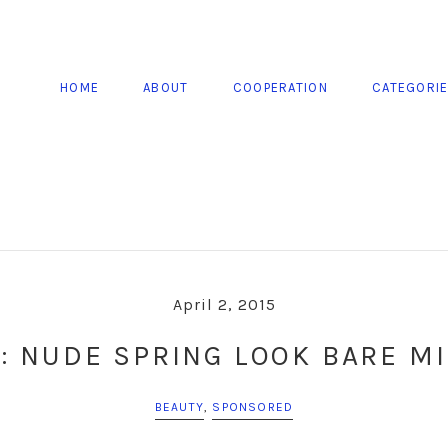
HOME
ABOUT
COOPERATION
CATEGORI
April 2, 2015
: NUDE SPRING LOOK BARE M
BEAUTY
,
SPONSORED