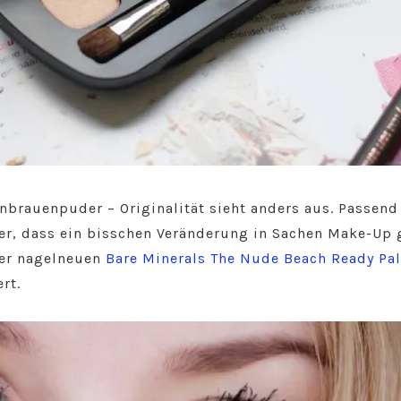
nbrauenpuder – Originalität sieht anders aus. Passe
ber, dass ein bisschen Veränderung in Sachen Make-Up g
der nagelneuen
Bare Minerals The Nude Beach Ready Pal
rt.