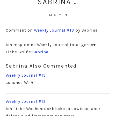
ABRINA …
ALLGEMEIN
Comment on
Weekly Journal #13
by Sabrina.
Ich mag deine Weekly Journal total gerne♥
Liebe Grüße
Sabrina
Sabrina Also Commented
Weekly Journal #13
schönes WJ ♥
Weekly Journal #13
Ich Liebe Wochenrückblicke ja sowieso, aber
deinne sind immer am coolsten!