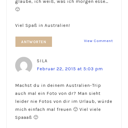
glaube, ich weiß, was ich morgen esse…
🙂
Viel Spaß in Australien!
View Comment
ANTWORTEN
SILA
Februar 22, 2015 at 5:03 pm
Machst du in deinem Australien-Trip
auch mal ein Foto von dr? Man sieht
leider nie Fotos von dir im Urlaub, würde
mich einfach mal freuen 🙂 Viel viele
Spaaaß 🙂