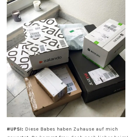
#UPSI:
Diese Babes haben Zuhause auf mich