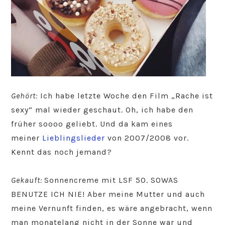
Gehört:
Ich habe letzte Woche den Film „Rache ist
sexy“ mal wieder geschaut. Oh, ich habe den
früher soooo geliebt. Und da kam eines
meiner
Lieblingslieder
von 2007/2008 vor.
Kennt das noch jemand?
Gekauft:
Sonnencreme mit LSF 50. SOWAS
BENUTZE ICH NIE! Aber meine Mutter und auch
meine Vernunft finden, es wäre angebracht, wenn
man monatelang nicht in der Sonne war und