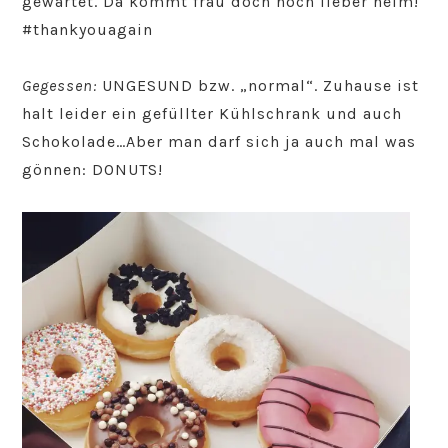
gewartet. Da kommt frau doch noch lieber heim!
#thankyouagain
Gegessen:
UNGESUND bzw. „normal“. Zuhause ist
halt leider ein gefüllter Kühlschrank und auch
Schokolade…Aber man darf sich ja auch mal was
gönnen: DONUTS!