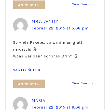
View Comment
ANTWORTEN
MRS. VANITY
Februar 22, 2015 at 5:08 pm
So viele Pakete.. da wird man glatt
neidisch! 😛
Wöas war denn schönes Drin? 😉
VANITY ✿ LUXE
View Comment
ANTWORTEN
MARIA
Februar 22, 2015 at 6:06 pm