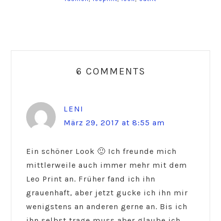
Reader
Interactions
6 COMMENTS
LENI
März 29, 2017 at 8:55 am
Ein schöner Look 🙂 Ich freunde mich
mittlerweile auch immer mehr mit dem
Leo Print an. Früher fand ich ihn
grauenhaft, aber jetzt gucke ich ihn mir
wenigstens an anderen gerne an. Bis ich
ihn selbst trage muss aber glaube ich