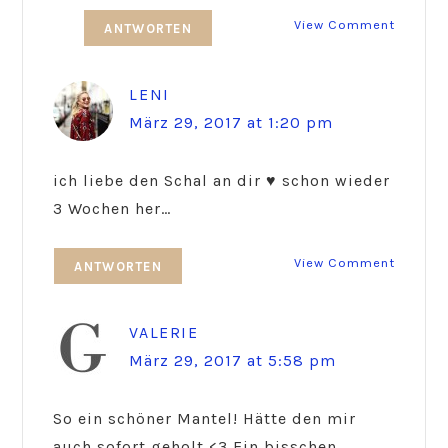
View Comment
ANTWORTEN
LENI
März 29, 2017 at 1:20 pm
ich liebe den Schal an dir ♥ schon wieder
3 Wochen her…
View Comment
ANTWORTEN
VALERIE
März 29, 2017 at 5:58 pm
So ein schöner Mantel! Hätte den mir
auch sofort geholt <3 Ein bisschen