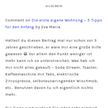
ALLGEMEIN
Comment on
Die erste eigene Wohnung – 5 Tipps
für den Anfang
by Eva Maria.
Hättest du diesen Beitrag mal nur schon vor 3
Jahren geschrieben, er wäre mir eine große Hilfe
gewesen 😀 Vor allem den Punkt weniger ist
mehr kann ich so unterstreichen. Was hab ich
mir nicht alles gekauft – Soda Stream, Toaster,
Kaffeemaschine mit Tabs, elektrische
Zitruspresse, selbstauswringenden Wischmob,
etc.. Benutzen davon tu ich eigentlich nichts
mehr.
Die Tipps sind wirklich für jeden sehr nützlich,