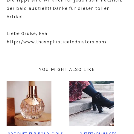
der bald auszieht! Danke für diesen tollen
Artikel.
Liebe Grüße, Eva
http://www.thesophisticatedsisters.com
YOU MIGHT ALSO LIKE
007 DUFT FÜR BOND-GIRLS
OUTFIT: BLUMIGES