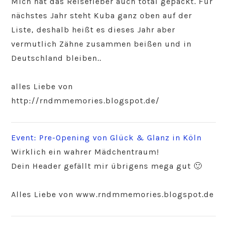
Mich hat das Reisefieber auch total gepackt. Für
nächstes Jahr steht Kuba ganz oben auf der
Liste, deshalb heißt es dieses Jahr aber
vermutlich Zähne zusammen beißen und in
Deutschland bleiben..
alles Liebe von
http://rndmmemories.blogspot.de/
Event: Pre-Opening von Glück & Glanz in Köln
Wirklich ein wahrer Mädchentraum!
Dein Header gefällt mir übrigens mega gut 🙂
Alles Liebe von www.rndmmemories.blogspot.de